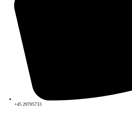
+45 29705733